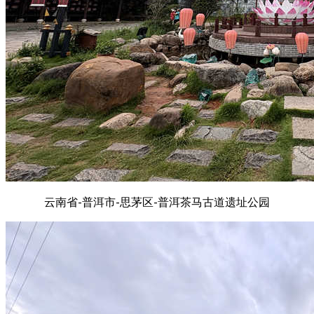
云南省-普洱市-思茅区-普洱茶马古道遗址公园