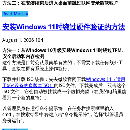
方法二：在安装结束后进入桌面前跳过联网登录微软账户
Read More »
安装Windows 11时绕过硬件验证的方法
August 1, 2026
104
方法一：从Windows 10升级安装Windows 11时绕过TPM、
安全启动和内存检测
这个方法是目前公认最简单有效的，不需要下载任何额外工
具，直接在原有系统上操作就行。
下载并挂载 ISO 镜像：先去微软官网下载
Windows 11（适用
于x64设备的多版本ISO）
的ISO文件。下载完成后，双击这个
ISO 文件，它会自动被挂载成一个虚拟光驱（在我的电脑里能
看到一个新的盘符）。
以管理员身份运行命令提示符：在任务栏搜索框里输入
cmd，在搜索结果中右键点击“命令提示符”，选择“以管理员
身份运行”。