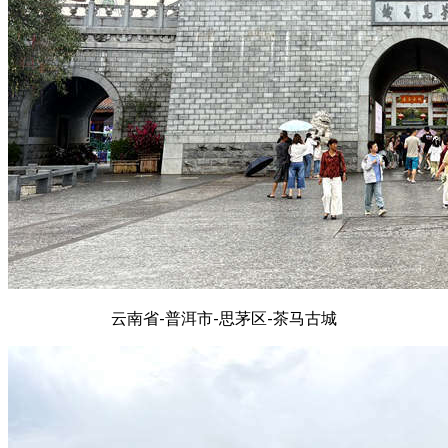
云南省-普洱市-思茅区-茶马古城