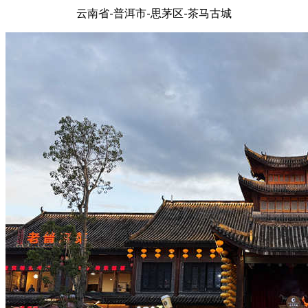
云南省-普洱市-思茅区-茶马古城