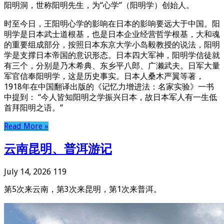
阳明洞，世称阳明先生，为“心学”（阳明学）创始人。
时至今日，王阳明心学的影响在日本的影响要远大于中国。阳
明学是日本武士道根基，也是日本企业经营哲学根基，大和魂
的重要组成部分，按照日本东京大学小岛毅教授的说法，阳明
学是支撑日本帝国的意识形态。日本四大军神，阳明学信徒就
有三个，分别是乃木希典、东乡平八郎、广濑武夫。日军大量
军官信奉阳明学，这是历史事实。日本人桑木严翼等著，
1918年在中国翻译出版的《记忆力增进法：名家实验》一书
中提到： “今人皆知阳明之学振兴日本，故日本军人有一生低
首拜阳明之语。”
Read More »
云南昆明、普洱游记
July 14, 2026
119
第5次来云南，第3次来昆明，第1次来普洱。