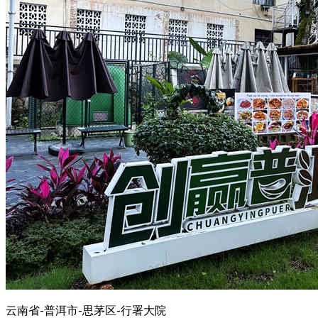
云南省-普洱市-思茅区-行署大院