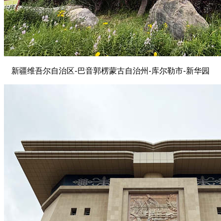
新疆维吾尔自治区-巴音郭楞蒙古自治州-库尔勒市-新华园