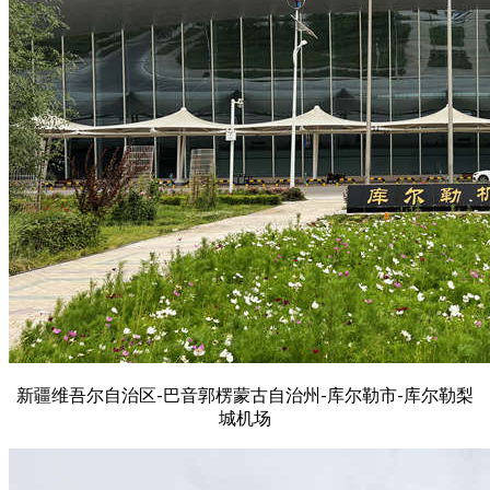
新疆维吾尔自治区-巴音郭楞蒙古自治州-库尔勒市-库尔勒梨
城机场