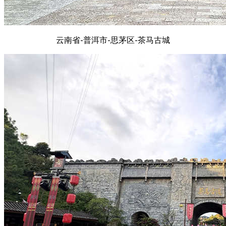
云南省-普洱市-思茅区-茶马古城