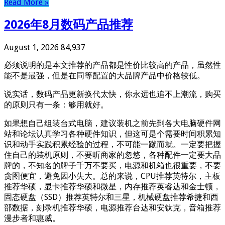
Read More »
2026年8月数码产品推荐
August 1, 2026
84,937
必须说明的是本文推荐的产品都是性价比较高的产品，虽然性
能不是最强，但是在同等配置的大品牌产品中价格较低。
说实话，数码产品更新换代太快，你永远也追不上潮流，购买
的原则只有一条：够用就好。
如果想自己组装台式电脑，建议装机之前先到各大电脑硬件网
站和论坛认真学习各种硬件知识，但这可是个需要时间积累知
识和动手实践积累经验的过程，不可能一蹴而就。一定要把握
住自己的装机原则，不要听商家的忽悠，各种配件一定要大品
牌的，不知名的牌子千万不要买，电源和机箱也很重要，不要
贪图便宜，避免因小失大。总的来说，CPU推荐英特尔，主板
推荐华硕，显卡推荐华硕和微星，内存推荐英睿达和金士顿，
固态硬盘（SSD）推荐英特尔和三星，机械硬盘推荐希捷和西
部数据，刻录机推荐华硕，电源推荐台达和安钛克，音箱推荐
漫步者和惠威。