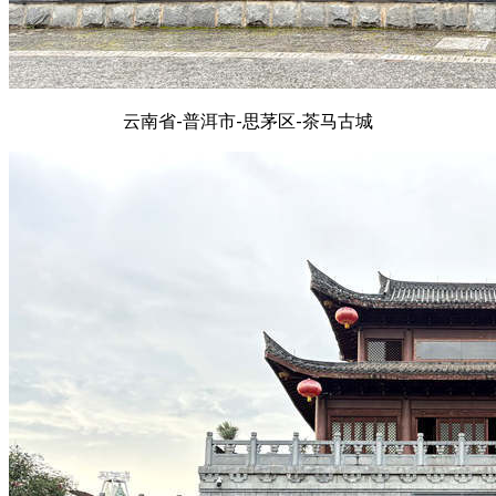
云南省-普洱市-思茅区-茶马古城